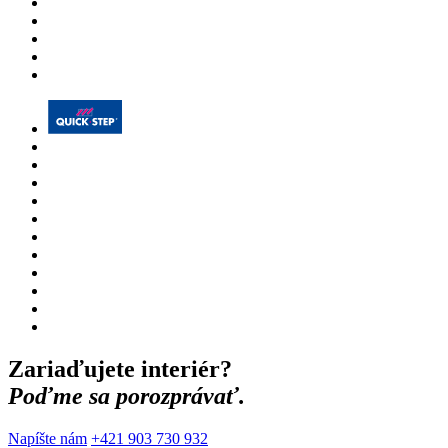
Zariaďujete interiér?
Poďme sa porozprávať.
Napíšte nám
+421 903 730 932