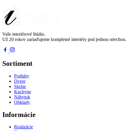
Vaše interiérové štúdio.
Už 20 rokov zariaďujeme kompletné interiéry pod jednou strechou.
Sortiment
Podlahy
Dvere
Skrine
Kuchyne
Nábytok
Obklady
Informácie
Realizácie